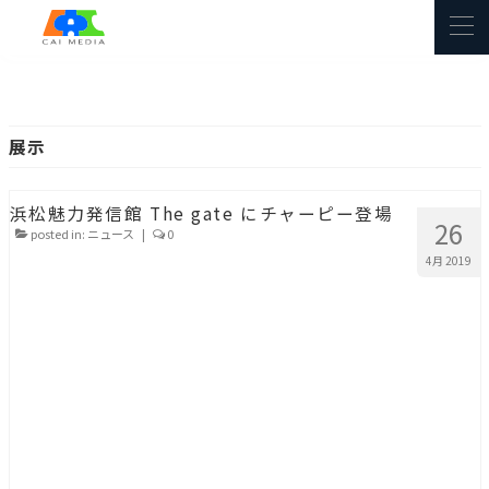
展示
浜松魅力発信館 The gate にチャーピー登場
26
posted in:
ニュース
|
0
4月 2019