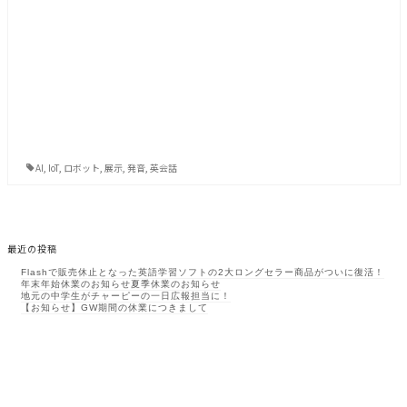
AI
,
IoT
,
ロボット
,
展示
,
発音
,
英会話
最近の投稿
Flashで販売休止となった英語学習ソフトの2大ロングセラー商品がついに復活！
年末年始休業のお知らせ
夏季休業のお知らせ
地元の中学生がチャーピーの一日広報担当に！
【お知らせ】GW期間の休業につきまして
アーカイブ
2026年1月
2025年12月
2025年7月
2025年4月
2024年12月
2024年11月
2024年7月
2024年4月
2023年9月
2023年7月
2023年4月
2022年12月
2022年4月
2021年12月
2021年10月
2021年9月
2021年8月
2021年6月
2021年3月
2021年2月