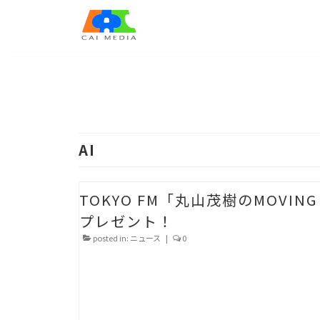
AI
TOKYO FM「丸山茂樹のMOVIN
プレゼント！
posted in:
ニュース
|
0