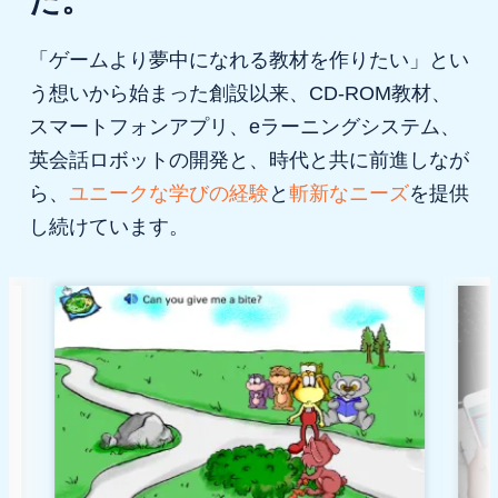
た。
「ゲームより夢中になれる教材を作りたい」とい
う想いから始まった創設以来、CD-ROM教材、
スマートフォンアプリ、eラーニングシステム、
英会話ロボットの開発と、時代と共に前進しなが
ら、
ユニークな学びの経験
と
斬新なニーズ
を提供
し続けています。