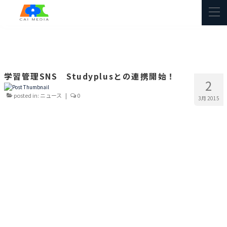
学習管理SNS Studyplusとの連携開始！
2
posted in:
ニュース
|
0
3月 2015